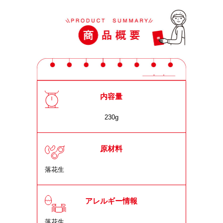
内容量
230g
原材料
落花生
アレルギー情報
落花生