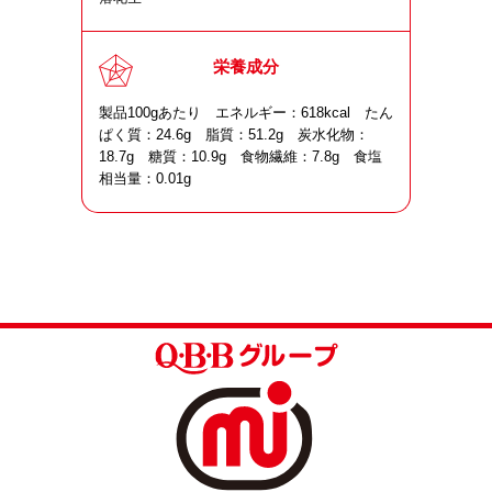
栄養成分
製品100gあたり エネルギー：618kcal たん
ぱく質：24.6g 脂質：51.2g 炭水化物：
18.7g 糖質：10.9g 食物繊維：7.8g 食塩
相当量：0.01g