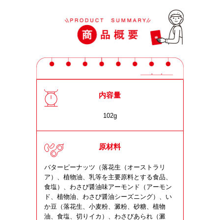
内容量
102g
原材料
バターピーナッツ（落花生（オーストラリ
ア）、植物油、乳等を主要原料とする食品、
食塩）、わさび醤油味アーモンド（アーモン
ド、植物油、わさび醤油シーズニング）、い
か豆（落花生、小麦粉、澱粉、砂糖、植物
油、食塩、切りイカ）、わさびあられ（澱