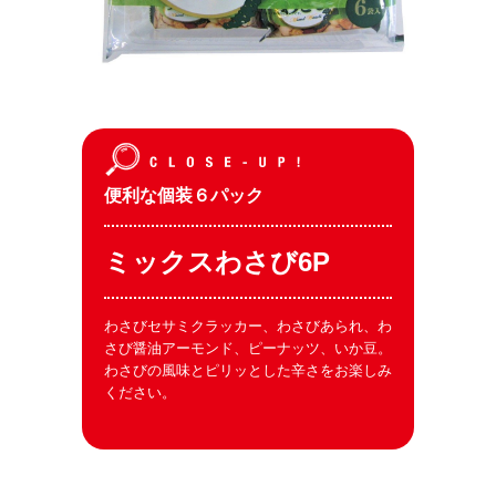
便利な個装６パック
ミックスわさび6P
わさびセサミクラッカー、わさびあられ、わ
さび醤油アーモンド、ピーナッツ、いか豆。
わさびの風味とピリッとした辛さをお楽しみ
ください。