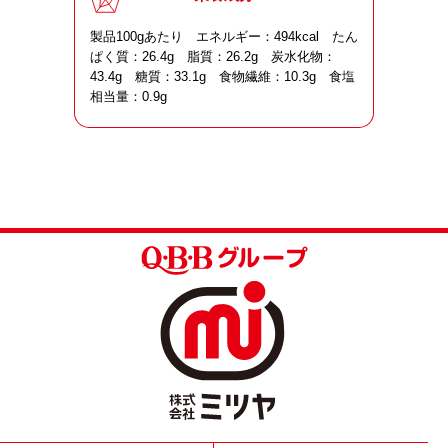
製品100gあたり エネルギー：494kcal たん
ぱく質：26.4g 脂質：26.2g 炭水化物：
43.4g 糖質：33.1g 食物繊維：10.3g 食塩
相当量：0.9g