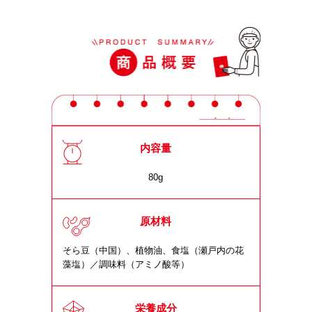
内容量
80g
原材料
そら豆（中国）、植物油、食塩（瀬戸内の花
藻塩）／調味料（アミノ酸等）
栄養成分