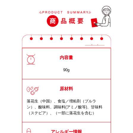
内容量
90g
原材料
落花生（中国）、食塩／増粘剤（プルラ
ン）、酸味料、調味料(アミノ酸等)、甘味料
（ステビア）、（一部に落花生を含む）
アレルギー情報