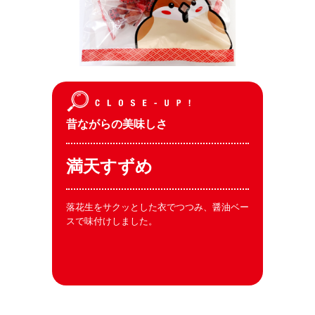
昔ながらの美味しさ
満天すずめ
落花生をサクッとした衣でつつみ、醤油ベー
スで味付けしました。