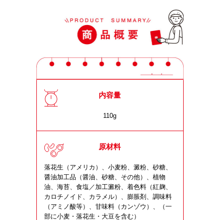
内容量
110g
原材料
落花生（アメリカ）、小麦粉、澱粉、砂糖、
醤油加工品（醤油、砂糖、その他）、植物
油、海苔、食塩／加工澱粉、着色料（紅麹、
カロチノイド、カラメル）、膨脹剤、調味料
（アミノ酸等）、甘味料（カンゾウ）、（一
部に小麦・落花生・大豆を含む）