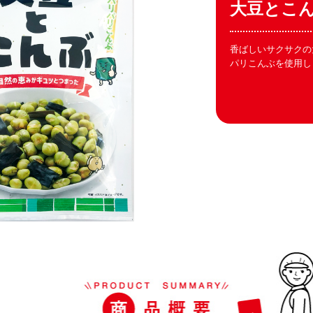
大豆とこ
香ばしいサクサクの
パリこんぶを使用し