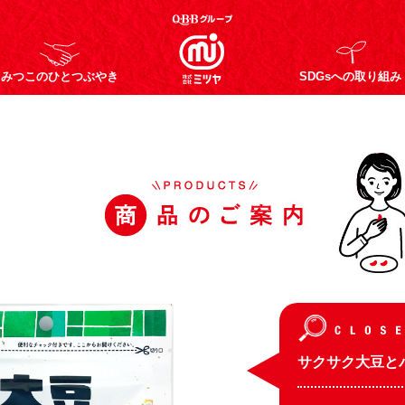
みつこのひとつぶやき
SDGsへの取り組み
サクサク大豆と